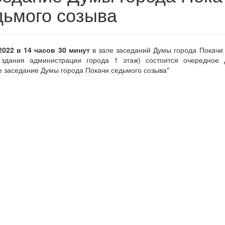
дьмого созыва
.2022 в 14 часов 30 минут
в зале заседаний Думы города Покачи 
дания администрации города 1 этаж) состоится очередное 
е заседание Думы города Покачи седьмого созыва"