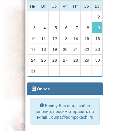
Пн
Вт
Ср
Чт
Пт
Сб
Вс
1
2
3
4
5
6
7
8
9
10
11
12
13
14
15
16
17
18
19
20
21
22
23
24
25
26
27
28
29
30
31
Опрос
Если у Вас есть особое
мнение, просим отправить на
e-mail:
duma@admpokachi.ru